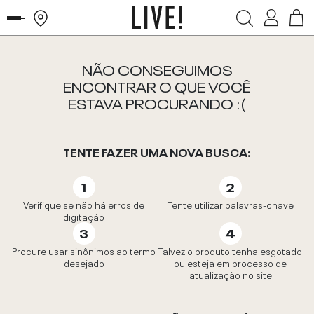
NÃO CONSEGUIMOS
ENCONTRAR O QUE VOCÊ
ESTAVA PROCURANDO :(
TENTE FAZER UMA NOVA BUSCA:
Verifique se não há erros de
Tente utilizar palavras-chave
digitação
Procure usar sinônimos ao termo
Talvez o produto tenha esgotado
desejado
ou esteja em processo de
atualização no site