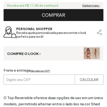
Receba até
R$ 11,99
de cashback
Saiba mais ›
COMPRAR
PERSONAL SHOPPER
Receba ajuda personalizada para encontrar o look
perfeito para você!
COMPRE O LOOK ›
Frete e entrega
Não sabe seu CEP?
CALCULAR
O Top Reversible oferece duas opções de uso em um único
modelo, permitindo alternar entre o lado liso na cor Shed