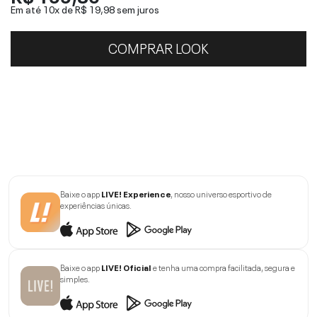
Em até 10x de
R$ 19,98
sem juros
COMPRAR LOOK
Baixe o app
LIVE! Experience
, nosso universo esportivo de
experiências únicas.
Baixe o app
LIVE! Oficial
e tenha uma compra facilitada, segura e
simples.