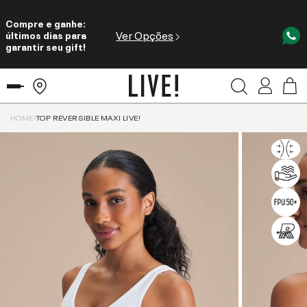
Compre e ganhe:
Ver Opções
últimos dias para
garantir seu gift!
HOME
TOP REVERSIBLE MAXI LIVE!