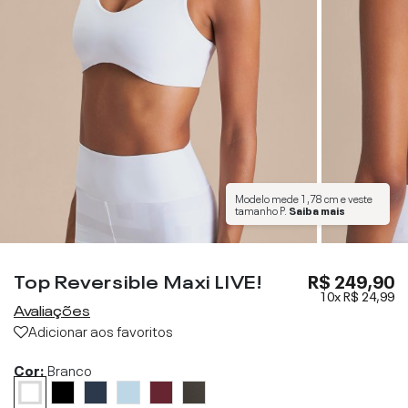
Modelo mede
1,78 cm
e veste
tamanho
P
.
Saiba mais
Top Reversible Maxi LIVE!
R$ 249,90
10x
R$ 24,99
Avaliações
Adicionar aos favoritos
Cor:
Branco