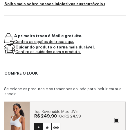
Saiba mais sobre nossas iniciativas sustentáveis ›
A primeira troca é fácil e gratuita.
Confira as opções de troca aqui.
Cuidar do produto o torna mais durável.
Confira os cuidados com o produto.
COMPRE O LOOK
Selecione os produtos e os tamanhos ao lado para incluir em sua
sacola.
Top Reversible Maxi LIVE!
R$ 249,90
10x
R$ 24,99
P
G
GG