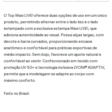
O Top Maxi LIVE! oferece duas opções de uso em um único
produto, permitindo alternar entre o lado liso e o lado
estampado com a exclusiva estampa Maxi LIVE!, que
adiciona autenticidade ao visual. Possui alças largas, com
decote e barra curvados, proporcionando encaixe
anatômico e confortável para práticas esportivas de
médio impacto. Sem bojo, favorece um ajuste natural e
confortável ao vestir. Confeccionado em tecido com
proteção UV 50+ e tecnologia inclusiva LYCRA® ADAPTIV,
permite que a modelagem se adapte ao corpo com
máximo conforto.
Feito no Brasil.