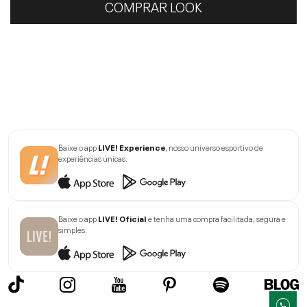
COMPRAR LOOK
Baixe o app
LIVE! Experience
, nosso universo esportivo de
experiências únicas.
Baixe o app
LIVE! Oficial
e tenha uma compra facilitada, segura e
simples.