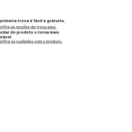
primeira troca é fácil e gratuita.
nfira as opções de troca aqui.
uidar do produto o torna mais
urável.
nfira os cuidados com o produto.