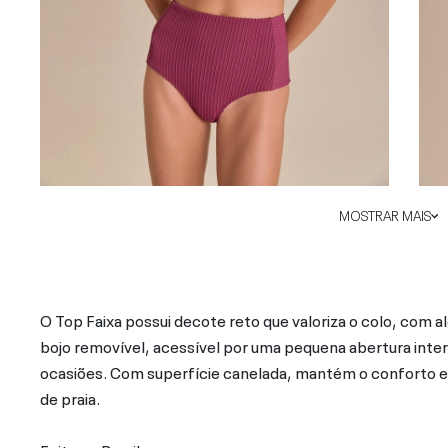
MOSTRAR MAIS
O Top Faixa possui decote reto que valoriza o colo, com al
bojo removível, acessível por uma pequena abertura inter
ocasiões. Com superfície canelada, mantém o conforto e a
de praia.