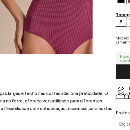
Tama
P
Modelo
tamanh
Rece
cash
ças largas e fecho nas costas adiciona praticidade. O
na no forro, oferece versatilidade para diferentes
 flexibilidade com sofisticação, essencial para os dias
Frete 