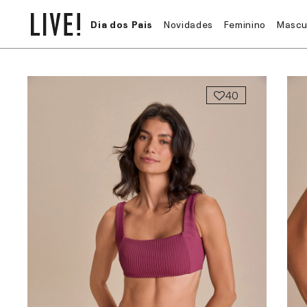
Dia dos Pais
Novidades
Feminino
Mascu
40