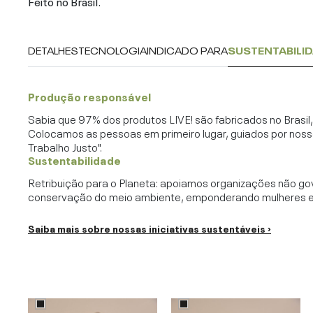
Feito no Brasil.
DETALHES
TECNOLOGIA
INDICADO PARA
SUSTENTABILI
Produção responsável
Sabia que 97% dos produtos LIVE! são fabricados no Brasi
Colocamos as pessoas em primeiro lugar, guiados por noss
Trabalho Justo".
Sustentabilidade
Retribuição para o Planeta: apoiamos organizações não go
conservação do meio ambiente, emponderando mulheres e c
Saiba mais sobre nossas iniciativas sustentáveis ›