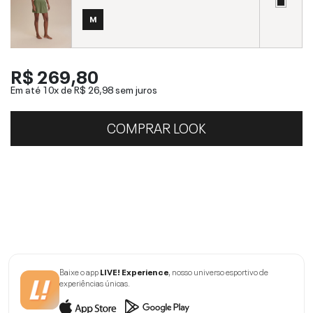
M
R$ 269,80
Em até 10x de
R$ 26,98
sem juros
COMPRAR LOOK
Baixe o app
LIVE! Experience
, nosso universo esportivo de
experiências únicas.