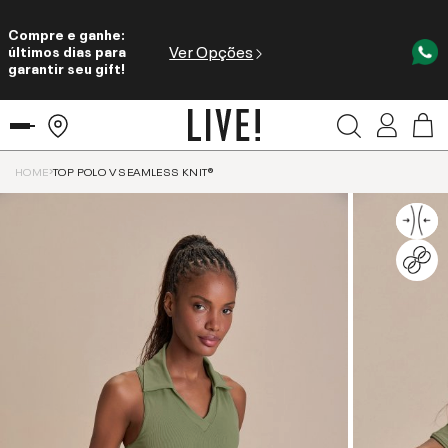
Compre e ganhe:
Ver Opções
últimos dias para
garantir seu gift!
HOME
TOP POLO V SEAMLESS KNIT®