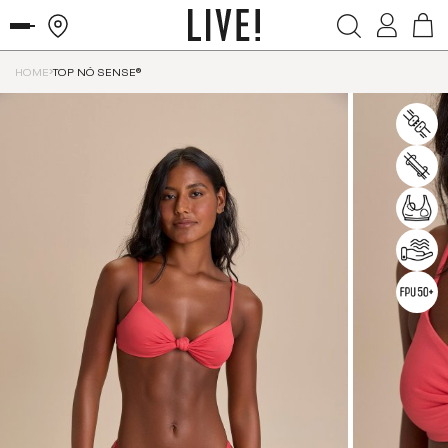
HOME
TOP NÓ SENSE®