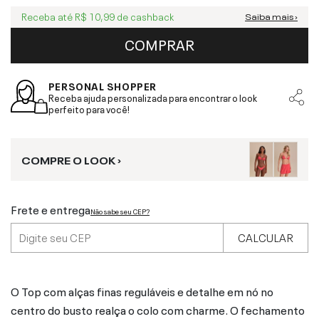
Receba até
R$ 10,99
de cashback
Saiba mais ›
COMPRAR
PERSONAL SHOPPER
Receba ajuda personalizada para encontrar o look
perfeito para você!
COMPRE O LOOK ›
Frete e entrega
Não sabe seu CEP?
CALCULAR
O Top com alças finas reguláveis e detalhe em nó no
centro do busto realça o colo com charme. O fechamento