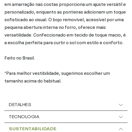
em amarração nas costas proporciona um ajuste versátil e
personalizado, enquanto as ponteiras adicionam um toque
sofisticado ao visual. O bojo removível, acessível por uma
pequena abertura interna no forro, oferece mais
versatilidade. Confeccionado em tecido de toque macio, é
a escolha perfeita para curtir o sol com estilo e conforto.
Feito no Brasil.
*Para melhor vestibilidade, sugerimos escolher um
tamanho acima do habitual.
DETALHES
TECNOLOGIA
SUSTENTABILIDADE