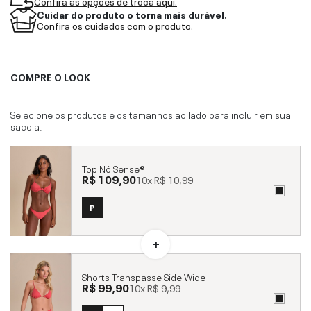
Confira as opções de troca aqui.
Cuidar do produto o torna mais durável.
Confira os cuidados com o produto.
COMPRE O LOOK
Selecione os produtos e os tamanhos ao lado para incluir em sua
sacola.
Top Nó Sense®
R$ 109,90
10x
R$ 10,99
P
Shorts Transpasse Side Wide
R$ 99,90
10x
R$ 9,99