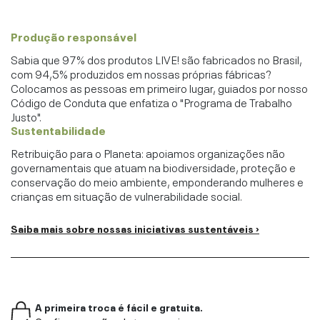
Produção responsável
Sabia que 97% dos produtos LIVE! são fabricados no Brasil,
com 94,5% produzidos em nossas próprias fábricas?
Colocamos as pessoas em primeiro lugar, guiados por nosso
Código de Conduta que enfatiza o "Programa de Trabalho
Justo".
Sustentabilidade
Retribuição para o Planeta: apoiamos organizações não
governamentais que atuam na biodiversidade, proteção e
conservação do meio ambiente, emponderando mulheres e
crianças em situação de vulnerabilidade social.
Saiba mais sobre nossas iniciativas sustentáveis ›
A primeira troca é fácil e gratuita.