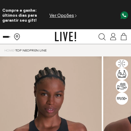
Compre e ganhe:
Ver Opções
últimos dias para
garantir seu gift!
HOME
TOP NEOPREN LINE