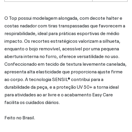
O Top possui modelagem alongada, com decote halter e
costas nadador com tiras transpassadas que favorecem a
respirabilidade, ideal para práticas esportivas de médio
impacto. Os recortes estratégicos valorizam a silhueta,
enquanto o bojo removível, acessível por uma pequena
abertura interna no forro, oferece versatilidade no uso.
Confeccionado em tecido de textura levemente canelada,
apresenta alta elasticidade que proporciona ajuste firme
ao corpo. A tecnologia SENSIL® contribui para a
durabilidade da peça, e a proteção UV 50+ a torna ideal
para atividades ao ar livre e o acabamento Easy Care
facilita os cuidados diários.
Feito no Brasil.