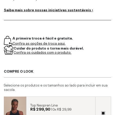
Saiba mais sobre nossas iniciativas sustentáveis ›
A primeira troca é fácil e gratuita.
Confira as opções de troca aqui.
Cuidar do produto o torna mais durável.
Confira os cuidados com o produto.
COMPRE O LOOK
Selecione os produtos e os tamanhos ao lado para incluir em sua
sacola.
Top Neopren Line
R$ 299,90
10x
R$ 29,99