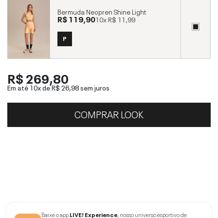
Bermuda Neopren Shine Light
R$ 119,90
10x
R$ 11,99
P
R$ 269,80
Em até 10x de
R$ 26,98
sem juros
COMPRAR LOOK
Baixe o app
LIVE! Experience
, nosso universo esportivo de