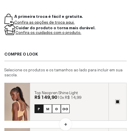
A primeira troca é fácil e gratuita.
Confira as opções de troca aqui.
Cuidar do produto o torna mais durável.
Confira os cuidados com o produto.
COMPRE O LOOK
Selecione os produtos e os tamanhos ao lado para incluir em sua
sacola.
Top Neopren Shine Light
R$ 149,90
10x
R$ 14,99
P
M
G
GG