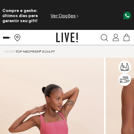
Compre e ganhe:
Ver Opções
últimos dias para
garantir seu gift!
HOME
TOP NEOPREN® SCULPT