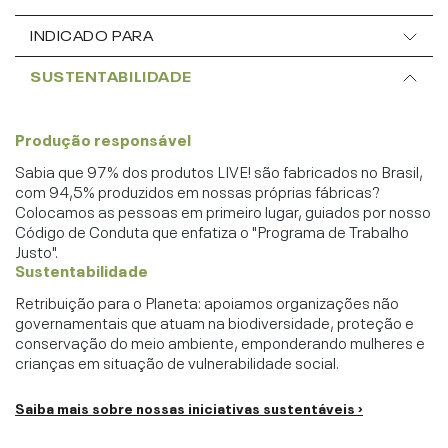
INDICADO PARA
SUSTENTABILIDADE
Produção responsável
Sabia que 97% dos produtos LIVE! são fabricados no Brasil,
com 94,5% produzidos em nossas próprias fábricas?
Colocamos as pessoas em primeiro lugar, guiados por nosso
Código de Conduta que enfatiza o "Programa de Trabalho
Justo".
Sustentabilidade
Retribuição para o Planeta: apoiamos organizações não
governamentais que atuam na biodiversidade, proteção e
conservação do meio ambiente, emponderando mulheres e
crianças em situação de vulnerabilidade social.
Saiba mais sobre nossas iniciativas sustentáveis ›