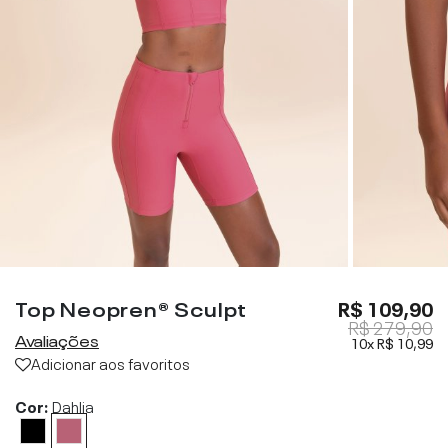
Top Neopren® Sculpt
R$ 109,90
R$ 279,90
Avaliações
10x
R$ 10,99
Adicionar aos favoritos
Cor:
Dahlia