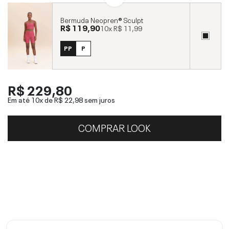
Bermuda Neopren® Sculpt
R$ 119,90
10x
R$ 11,99
PP
P
R$ 229,80
Em até 10x de
R$ 22,98
sem juros
COMPRAR LOOK