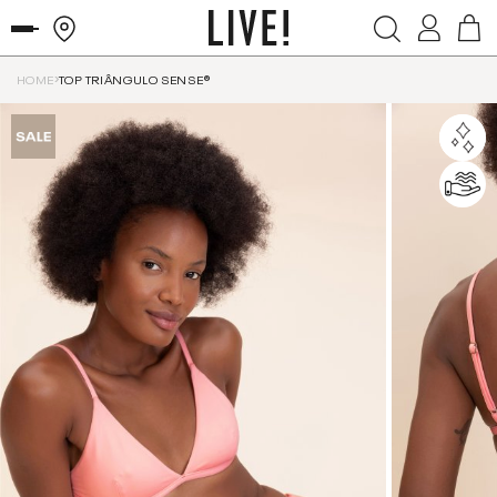
HOME
TOP TRIÂNGULO SENSE®