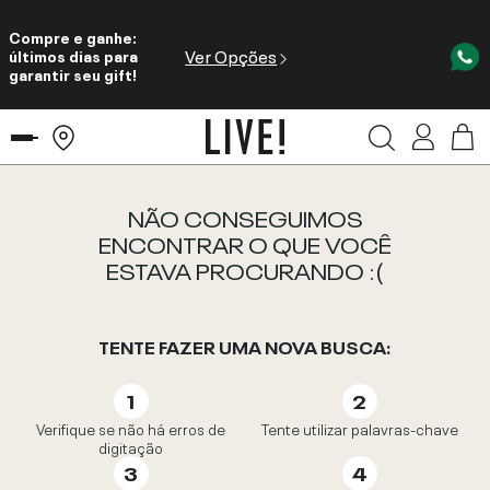
Compre e ganhe:
Ver Opções
últimos dias para
garantir seu gift!
NÃO CONSEGUIMOS
ENCONTRAR O QUE VOCÊ
ESTAVA PROCURANDO :(
TENTE FAZER UMA NOVA BUSCA:
Verifique se não há erros de
Tente utilizar palavras-chave
digitação