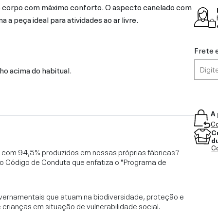
o corpo com máximo conforto. O aspecto canelado com
 a peça ideal para atividades ao ar livre.
Frete 
ho acima do habitual.
A 
Co
C
d
Co
l, com 94,5% produzidos em nossas próprias fábricas?
o Código de Conduta que enfatiza o "Programa de
vernamentais que atuam na biodiversidade, proteção e
rianças em situação de vulnerabilidade social.