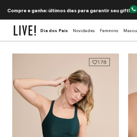
Compre e ganhe: últimos dias para garantir seu gift!
Dia dos Pais
Novidades
Feminino
Mascu
178