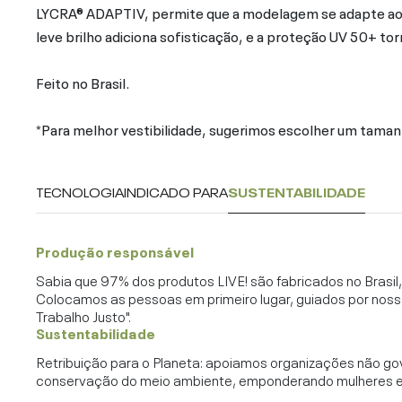
LYCRA® ADAPTIV, permite que a modelagem se adapte a
leve brilho adiciona sofisticação, e a proteção UV 50+ torna
Feito no Brasil.
*Para melhor vestibilidade, sugerimos escolher um taman
TECNOLOGIA
INDICADO PARA
SUSTENTABILIDADE
Produção responsável
Sabia que 97% dos produtos LIVE! são fabricados no Brasi
Colocamos as pessoas em primeiro lugar, guiados por noss
Trabalho Justo".
Sustentabilidade
Retribuição para o Planeta: apoiamos organizações não go
conservação do meio ambiente, emponderando mulheres e c