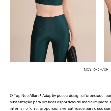
MOSTRAR MAIS
O Top Neo Allure® Adaptiv possui design diferenciado, c
sustentação para práticas esportivas de médio impacto. 
interna no forro, proporciona versatilidade para o uso diá