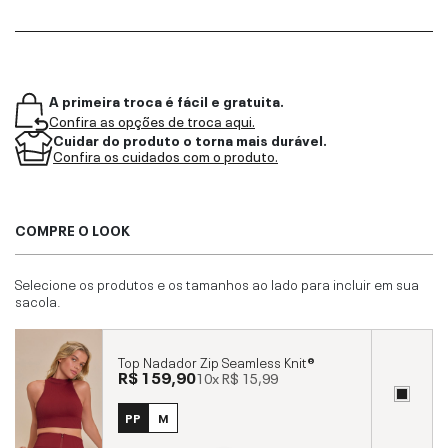
A primeira troca é fácil e gratuita.
Confira as opções de troca aqui.
Cuidar do produto o torna mais durável.
Confira os cuidados com o produto.
COMPRE O LOOK
Selecione os produtos e os tamanhos ao lado para incluir em sua
sacola.
Top Nadador Zip Seamless Knit®
R$ 159,90
10x
R$ 15,99
PP
M