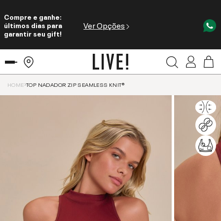
Compre e ganhe:
Ver Opções
últimos dias para
garantir seu gift!
HOME
TOP NADADOR ZIP SEAMLESS KNIT®