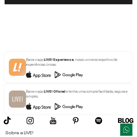
Baixe o app
LIVE! Experience
, nosso universo esportivo de
experiências únicas.
Baixe o app
LIVE! Oficial
e tenha uma compra facilitada, segura e
simples.
Sobre a LIVE!