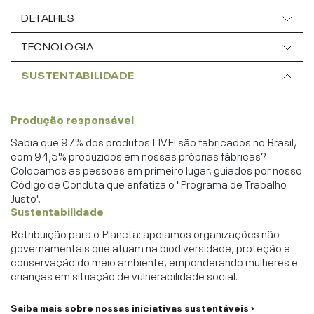
DETALHES
TECNOLOGIA
SUSTENTABILIDADE
Produção responsável
Sabia que 97% dos produtos LIVE! são fabricados no Brasil,
com 94,5% produzidos em nossas próprias fábricas?
Colocamos as pessoas em primeiro lugar, guiados por nosso
Código de Conduta que enfatiza o "Programa de Trabalho
Justo".
Sustentabilidade
Retribuição para o Planeta: apoiamos organizações não
governamentais que atuam na biodiversidade, proteção e
conservação do meio ambiente, emponderando mulheres e
crianças em situação de vulnerabilidade social.
Saiba mais sobre nossas iniciativas sustentáveis ›