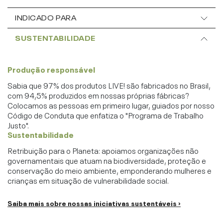
INDICADO PARA
SUSTENTABILIDADE
Produção responsável
Sabia que 97% dos produtos LIVE! são fabricados no Brasil,
com 94,5% produzidos em nossas próprias fábricas?
Colocamos as pessoas em primeiro lugar, guiados por nosso
Código de Conduta que enfatiza o "Programa de Trabalho
Justo".
Sustentabilidade
Retribuição para o Planeta: apoiamos organizações não
governamentais que atuam na biodiversidade, proteção e
conservação do meio ambiente, emponderando mulheres e
crianças em situação de vulnerabilidade social.
Saiba mais sobre nossas iniciativas sustentáveis ›