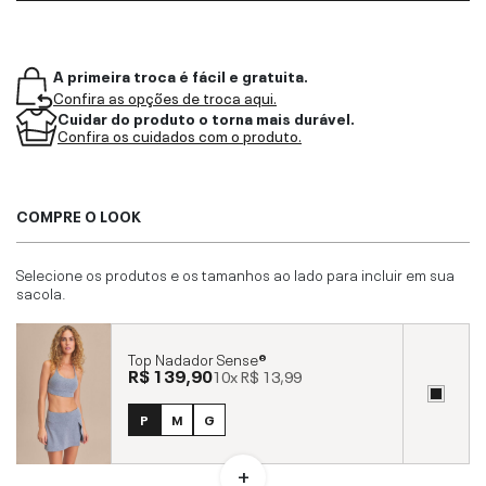
A primeira troca é fácil e gratuita.
Confira as opções de troca aqui.
Cuidar do produto o torna mais durável.
Confira os cuidados com o produto.
COMPRE O LOOK
Selecione os produtos e os tamanhos ao lado para incluir em sua
sacola.
Top Nadador Sense®
R$ 139,90
10x
R$ 13,99
P
M
G