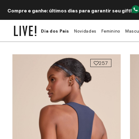
Compre e ganhe: últimos dias para garantir seu gift!
Dia dos Pais
Novidades
Feminino
Mascu
257