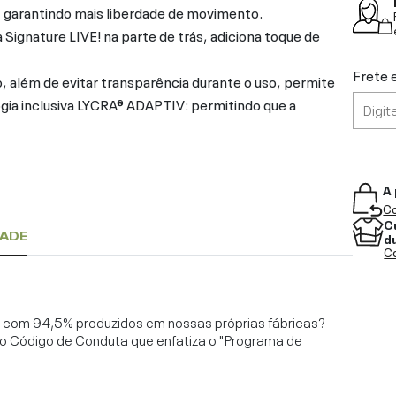
, garantindo mais liberdade de movimento.
gnature LIVE! na parte de trás, adiciona toque de
Frete 
, além de evitar transparência durante o uso, permite
ogia inclusiva LYCRA® ADAPTIV: permitindo que a
A 
Co
C
DADE
d
Co
l, com 94,5% produzidos em nossas próprias fábricas?
o Código de Conduta que enfatiza o "Programa de