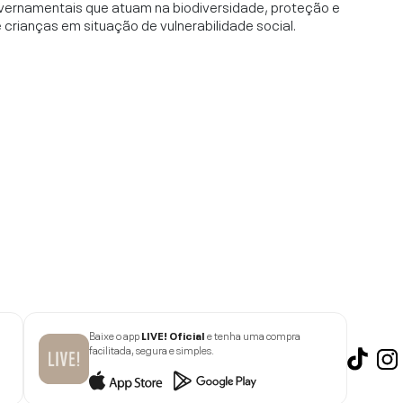
vernamentais que atuam na biodiversidade, proteção e
rianças em situação de vulnerabilidade social.
Baixe o app
LIVE! Oficial
e tenha uma compra
facilitada, segura e simples.