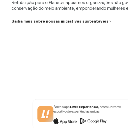
Retribuição para o Planeta: apoiamos organizações não go
conservação do meio ambiente, emponderando mulheres e c
Saiba mais sobre nossas iniciativas sustentáveis ›
Baixe o app
LIVE! Experience
, nosso universo
esportivo de experiências únicas.