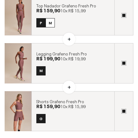
Top Nadador Grafeno Fresh Pro
R$ 159,90
10x
R$ 15,99
P
M
Legging Grafeno Fresh Pro
R$ 199,90
10x
R$ 19,99
M
Shorts Grafeno Fresh Pro
R$ 159,90
10x
R$ 15,99
G