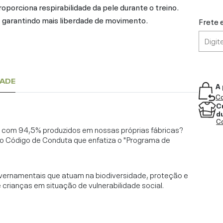
oporciona respirabilidade da pele durante o treino.
, garantindo mais liberdade de movimento.
Frete 
DADE
A 
Co
C
d
Co
l, com 94,5% produzidos em nossas próprias fábricas?
o Código de Conduta que enfatiza o "Programa de
vernamentais que atuam na biodiversidade, proteção e
rianças em situação de vulnerabilidade social.