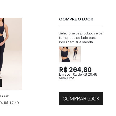
COMPRE O LOOK
Selecione os produtos e os
tamanhos ao lado para
incluir em sua sacola.
R$ 264,80
Em até 10x de
R$ 26,48
sem juros
 Fresh
COMPRAR LOOK
0x
R$ 17,49