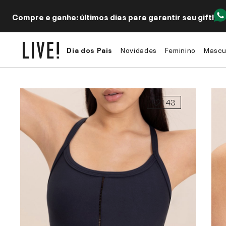
Compre e ganhe: últimos dias para garantir seu gift!
Dia dos Pais
Novidades
Feminino
Mascu
143