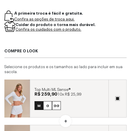
A primeira troca é fácil e gratuita.
Confira as opções de troca aqui.
Cuidar do produto o torna mais durável.
Confira os cuidados com o produto.
COMPRE O LOOK
Selecione os produtos e os tamanhos ao lado para incluir em sua
sacola.
Top Multi ML Sense®
R$ 259,90
10x
R$ 25,99
M
G
GG