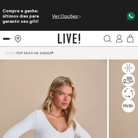
Compre e ganhe:
Ver Opções
últimos dias para
garantir seu gift!
HOME
TOP MULTI ML SENSE®