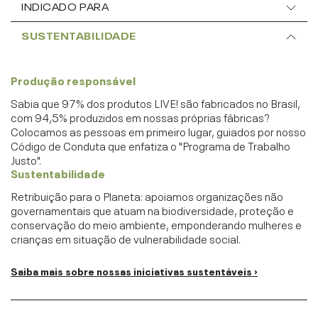
INDICADO PARA
SUSTENTABILIDADE
Produção responsável
Sabia que 97% dos produtos LIVE! são fabricados no Brasil,
com 94,5% produzidos em nossas próprias fábricas?
Colocamos as pessoas em primeiro lugar, guiados por nosso
Código de Conduta que enfatiza o "Programa de Trabalho
Justo".
Sustentabilidade
Retribuição para o Planeta: apoiamos organizações não
governamentais que atuam na biodiversidade, proteção e
conservação do meio ambiente, emponderando mulheres e
crianças em situação de vulnerabilidade social.
Saiba mais sobre nossas iniciativas sustentáveis ›