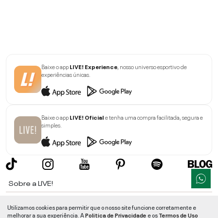
Baixe o app
LIVE! Experience
, nosso universo esportivo de
experiências únicas.
Baixe o app
LIVE! Oficial
e tenha uma compra facilitada, segura e
simples.
Sobre a LIVE!
Institucional
Utilizamos cookies para permitir que o nosso site funcione corretamente e
melhorar a sua experiência. A
Politica de Privacidade
e os
Termos de Uso