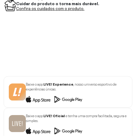
Cuidar do produto o torna mais durável.
Confira os cuidados com o produto.
Baixe o app
LIVE! Experience
, nosso universo esportivo de
experiências únicas.
Baixe o app
LIVE! Oficial
e tenha uma compra facilitada, segura e
simples.