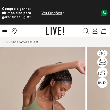
Compre e ganhe:
Ver Opções
últimos dias para
garantir seu gift!
HOME
TOP MOVE SENSE®