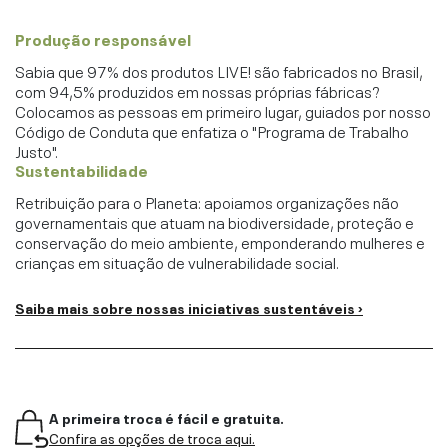
Produção responsável
Sabia que 97% dos produtos LIVE! são fabricados no Brasil,
com 94,5% produzidos em nossas próprias fábricas?
Colocamos as pessoas em primeiro lugar, guiados por nosso
Código de Conduta que enfatiza o "Programa de Trabalho
Justo".
Sustentabilidade
Retribuição para o Planeta: apoiamos organizações não
governamentais que atuam na biodiversidade, proteção e
conservação do meio ambiente, emponderando mulheres e
crianças em situação de vulnerabilidade social.
Saiba mais sobre nossas iniciativas sustentáveis ›
A primeira troca é fácil e gratuita.
Confira as opções de troca aqui.