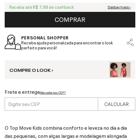
Receba até
R$ 7,99
de cashback
Saiba mais ›
COMPRAR
PERSONAL SHOPPER
Receba ajuda personalizada para encontrar o look
perfeito para você!
COMPRE O LOOK ›
Frete e entrega
Não sabe seu CEP?
CALCULAR
O Top Move Kids combina conforto e leveza no dia a dia
das pequenas, com alças largas e modelagem alongada