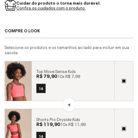
Cuidar do produto o torna mais durável.
Confira os cuidados com o produto.
COMPRE O LOOK
Selecione os produtos e os tamanhos ao lado para incluir em sua
sacola.
Top Move Sense Kids
R$ 79,90
10x
R$ 7,99
14
Shorts Pro Dryside Kids
R$ 119,90
10x
R$ 11,99
14