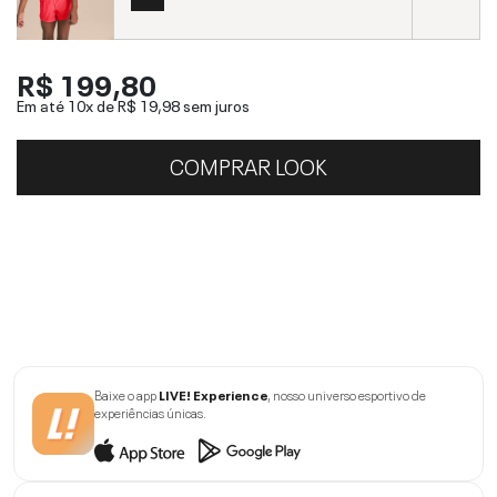
R$ 199,80
Em até 10x de
R$ 19,98
sem juros
COMPRAR LOOK
Baixe o app
LIVE! Experience
, nosso universo esportivo de
experiências únicas.