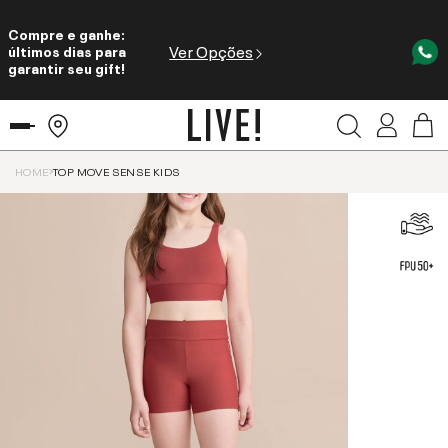
Compre e ganhe:
Ver Opções
últimos dias para
garantir seu gift!
HOME
TOP MOVE SENSE KIDS