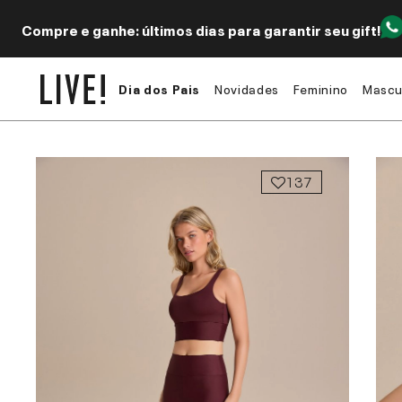
Compre e ganhe: últimos dias para garantir seu gift!
Dia dos Pais
Novidades
Feminino
Mascu
137