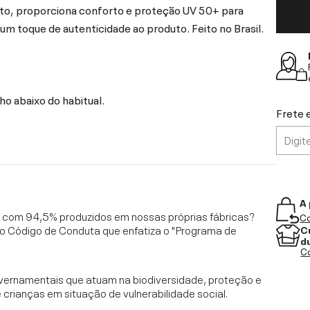
to, proporciona conforto e proteção UV 50+ para
na um toque de autenticidade ao produto. Feito no Brasil.
o abaixo do habitual.
Frete 
A 
l, com 94,5% produzidos em nossas próprias fábricas?
Co
o Código de Conduta que enfatiza o "Programa de
C
d
Co
vernamentais que atuam na biodiversidade, proteção e
rianças em situação de vulnerabilidade social.