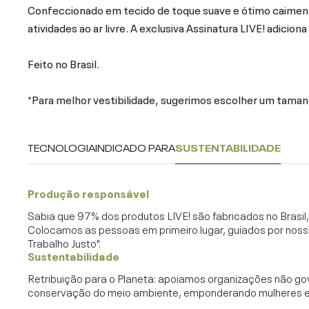
Confeccionado em tecido de toque suave e ótimo caimen
atividades ao ar livre. A exclusiva Assinatura LIVE! adicio
Feito no Brasil.
*Para melhor vestibilidade, sugerimos escolher um tamanh
TECNOLOGIA
INDICADO PARA
SUSTENTABILIDADE
Produção responsável
Sabia que 97% dos produtos LIVE! são fabricados no Brasi
Colocamos as pessoas em primeiro lugar, guiados por noss
Trabalho Justo".
Sustentabilidade
Retribuição para o Planeta: apoiamos organizações não go
conservação do meio ambiente, emponderando mulheres e c