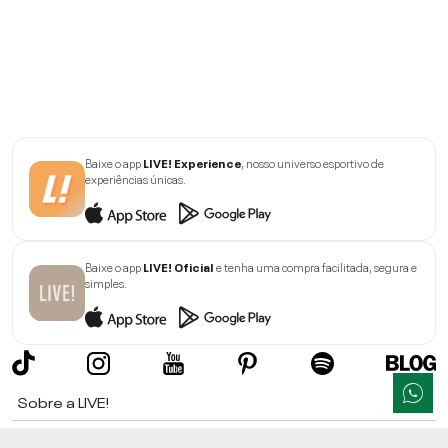
Baixe o app
LIVE! Experience
, nosso universo esportivo de
experiências únicas.
Baixe o app
LIVE! Oficial
e tenha uma compra facilitada, segura e
simples.
Sobre a LIVE!
Institucional