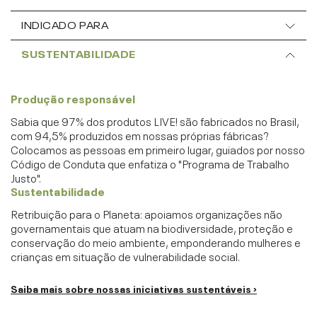
INDICADO PARA
SUSTENTABILIDADE
Produção responsável
Sabia que 97% dos produtos LIVE! são fabricados no Brasil,
com 94,5% produzidos em nossas próprias fábricas?
Colocamos as pessoas em primeiro lugar, guiados por nosso
Código de Conduta que enfatiza o "Programa de Trabalho
Justo".
Sustentabilidade
Retribuição para o Planeta: apoiamos organizações não
governamentais que atuam na biodiversidade, proteção e
conservação do meio ambiente, emponderando mulheres e
crianças em situação de vulnerabilidade social.
Saiba mais sobre nossas iniciativas sustentáveis ›