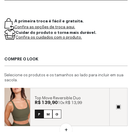
A primeira troca é fácil e gratuita.
Confira as opções de troca aqui.
Cuidar do produto o torna mais durável.
Confira os cuidados com o produto.
COMPRE O LOOK
Selecione os produtos e os tamanhos ao lado para incluir em sua
sacola.
Top Move Reversible Duo
R$ 139,90
10x
R$ 13,99
P
M
G