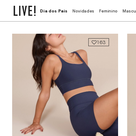
Dia dos Pais
Novidades
Feminino
Mascu
163