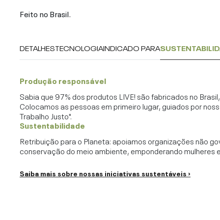
Feito no Brasil.
DETALHES
TECNOLOGIA
INDICADO PARA
SUSTENTABILI
Produção responsável
Sabia que 97% dos produtos LIVE! são fabricados no Brasi
Colocamos as pessoas em primeiro lugar, guiados por noss
Trabalho Justo".
Sustentabilidade
Retribuição para o Planeta: apoiamos organizações não go
conservação do meio ambiente, emponderando mulheres e c
Saiba mais sobre nossas iniciativas sustentáveis ›