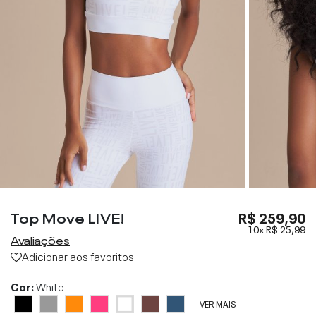
Top Move LIVE!
R$ 259,90
10x
R$ 25,99
Avaliações
Adicionar aos favoritos
Cor:
White
VER MAIS