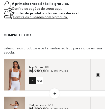
A primeira troca é fácil e gratuita.
Confira as opções de troca aqui.
Cuidar do produto o torna mais durável.
Confira os cuidados com o produto.
COMPRE O LOOK
Selecione os produtos e os tamanhos ao lado para incluir em sua
sacola.
Top Move LIVE!
R$ 259,90
10x
R$ 25,99
P
GG
Calça Fusô LIVE!
R$ 329,90
10x
R$ 32,99