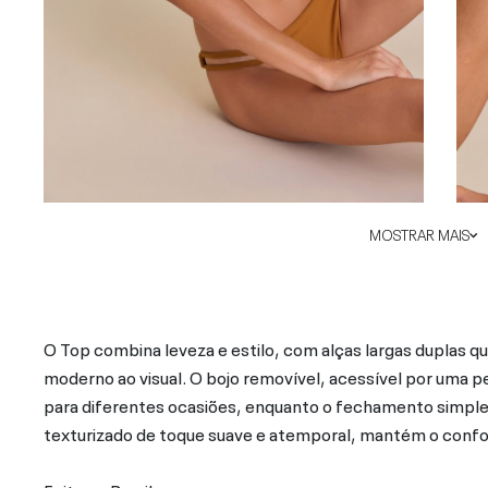
MOSTRAR MAIS
O Top combina leveza e estilo, com alças largas duplas 
moderno ao visual. O bojo removível, acessível por uma p
para diferentes ocasiões, enquanto o fechamento simples
texturizado de toque suave e atemporal, mantém o conforto