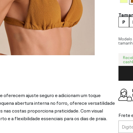
Tama
P
Modelo
tamanh
Rece
cash
que oferecem ajuste seguro e adicionam um toque
equena abertura interna no forro, oferece versatilidade
 nas costas proporciona praticidade. Com visual
Frete 
 e a flexibilidade essenciais para os dias de praia.