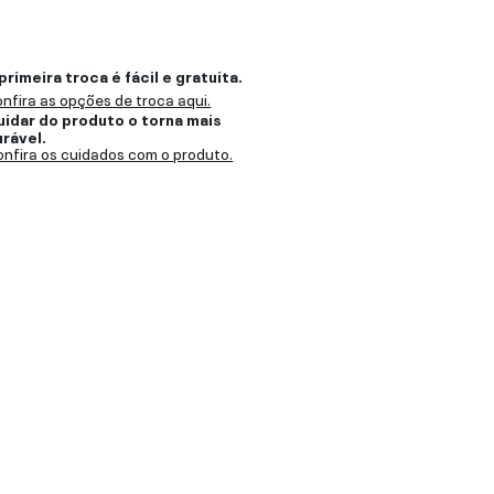
primeira troca é fácil e gratuita.
nfira as opções de troca aqui.
uidar do produto o torna mais
urável.
nfira os cuidados com o produto.