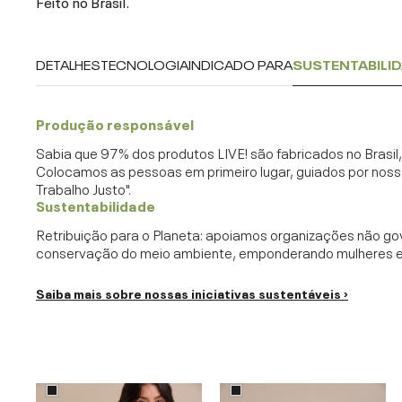
Feito no Brasil.
DETALHES
TECNOLOGIA
INDICADO PARA
SUSTENTABILI
Produção responsável
Sabia que 97% dos produtos LIVE! são fabricados no Brasi
Colocamos as pessoas em primeiro lugar, guiados por noss
Trabalho Justo".
Sustentabilidade
Retribuição para o Planeta: apoiamos organizações não go
conservação do meio ambiente, emponderando mulheres e c
Saiba mais sobre nossas iniciativas sustentáveis ›