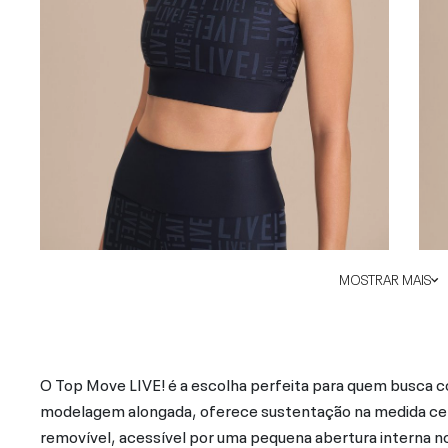
MOSTRAR MAIS
O Top Move LIVE! é a escolha perfeita para quem busca con
modelagem alongada, oferece sustentação na medida cert
removível, acessível por uma pequena abertura interna no