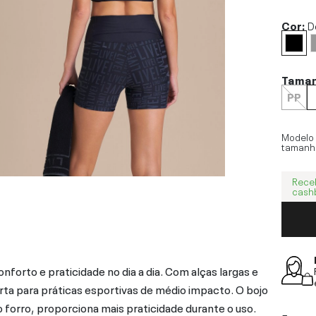
Cor:
D
Tama
PP
Modelo
tamanh
Rece
cash
forto e praticidade no dia a dia. Com alças largas e
a para práticas esportivas de médio impacto. O bojo
 forro, proporciona mais praticidade durante o uso.