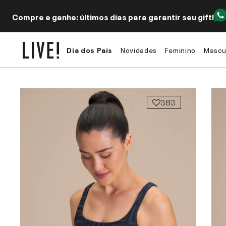
Compre e ganhe: últimos dias para garantir seu gift!
Dia dos Pais
Novidades
Feminino
Mascu
383