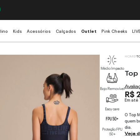
lino
Kids
Acessórios
Calçados
Outlet
Pink Cheeks
LIV
HOME
T
Médio Impacto
Top
Avali
Bojo Removível
R$ 
Em até
Easy care
O Top M
quem bu
dia.
Proteção FPU
Veja 
50+