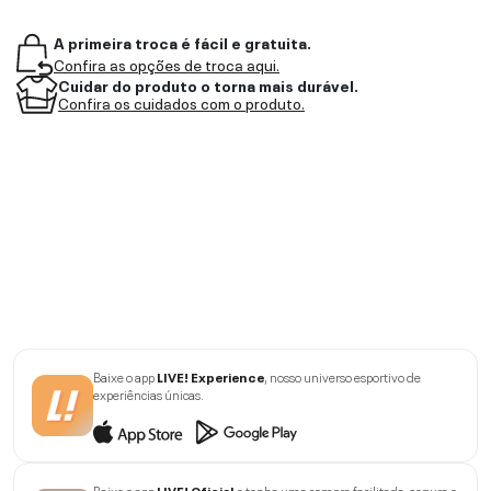
A primeira troca é fácil e gratuita.
Confira as opções de troca aqui.
Cuidar do produto o torna mais durável.
Confira os cuidados com o produto.
Baixe o app
LIVE! Experience
, nosso universo esportivo de
experiências únicas.
Baixe o app
LIVE! Oficial
e tenha uma compra facilitada, segura e