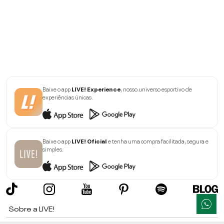
Baixe o app
LIVE! Experience
, nosso universo esportivo de
experiências únicas.
Baixe o app
LIVE! Oficial
e tenha uma compra facilitada, segura e
simples.
Sobre a LIVE!