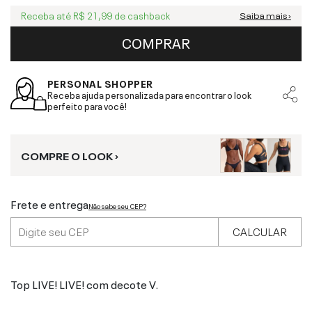
Receba até
R$ 21,99
de cashback
Saiba mais ›
COMPRAR
PERSONAL SHOPPER
Receba ajuda personalizada para encontrar o look
perfeito para você!
COMPRE O LOOK ›
Frete e entrega
Não sabe seu CEP?
CALCULAR
Top LIVE! LIVE! com decote V.