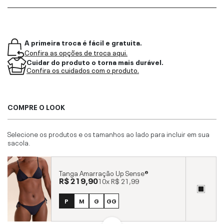
A primeira troca é fácil e gratuita.
Confira as opções de troca aqui.
Cuidar do produto o torna mais durável.
Confira os cuidados com o produto.
COMPRE O LOOK
Selecione os produtos e os tamanhos ao lado para incluir em sua
sacola.
Tanga Amarração Up Sense®
R$ 219,90
10x
R$ 21,99
P
M
G
GG