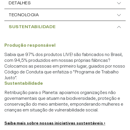
DETALHES
TECNOLOGIA
SUSTENTABILIDADE
Produção responsável
Sabia que 97% dos produtos LIVE! são fabricados no Brasil,
com 94,5% produzidos em nossas próprias fábricas?
Colocamos as pessoas em primeiro lugar, guiados por nosso
Código de Conduta que enfatiza o "Programa de Trabalho
Justo".
Sustentabilidade
Retribuição para o Planeta: apoiamos organizações não
governamentais que atuam na biodiversidade, proteção e
conservação do meio ambiente, emponderando mulheres e
crianças em situação de vulnerabilidade social.
Saiba mais sobre nossas iniciativas sustentáveis ›