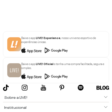
Baixe o app
LIVE! Experience
, nosso universo esportivo de
experiências únicas.
Baixe o app
LIVE! Oficial
e tenha uma compra facilitada, segura e
simples.
Sobre a LIVE!
Institucional