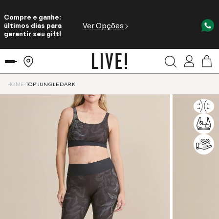
Compre e ganhe:
Ver Opções
últimos dias para
garantir seu gift!
HOME
TOP JUNGLE DARK