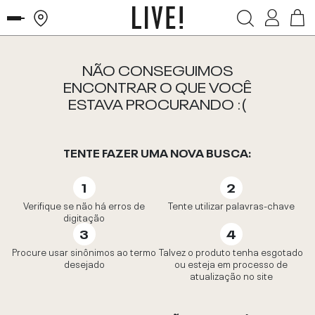
NÃO CONSEGUIMOS
ENCONTRAR O QUE VOCÊ
ESTAVA PROCURANDO :(
TENTE FAZER UMA NOVA BUSCA:
Verifique se não há erros de
Tente utilizar palavras-chave
digitação
Procure usar sinônimos ao termo
Talvez o produto tenha esgotado
desejado
ou esteja em processo de
atualização no site