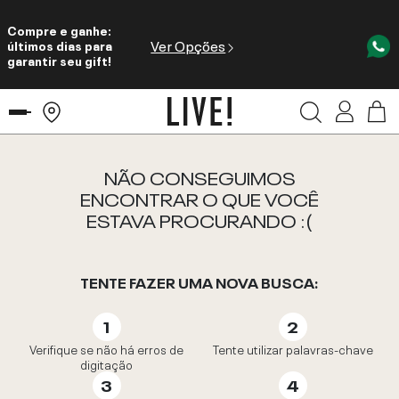
Compre e ganhe:
Ver Opções
últimos dias para
garantir seu gift!
NÃO CONSEGUIMOS
ENCONTRAR O QUE VOCÊ
ESTAVA PROCURANDO :(
TENTE FAZER UMA NOVA BUSCA:
Verifique se não há erros de
Tente utilizar palavras-chave
digitação