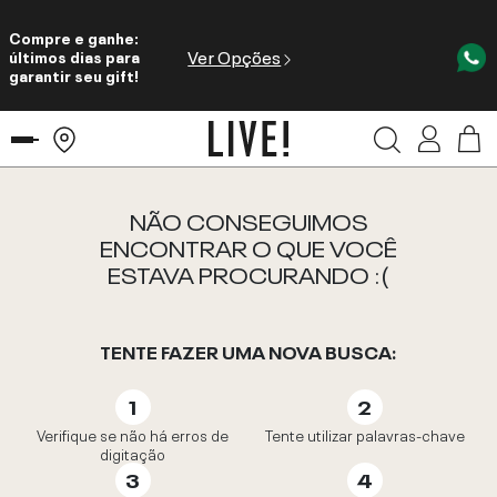
Compre e ganhe:
Ver Opções
últimos dias para
garantir seu gift!
NÃO CONSEGUIMOS
ENCONTRAR O QUE VOCÊ
ESTAVA PROCURANDO :(
TENTE FAZER UMA NOVA BUSCA:
Verifique se não há erros de
Tente utilizar palavras-chave
digitação