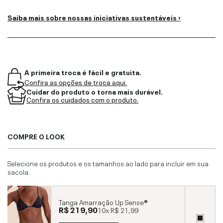
Saiba mais sobre nossas iniciativas sustentáveis ›
A primeira troca é fácil e gratuita.
Confira as opções de troca aqui.
Cuidar do produto o torna mais durável.
Confira os cuidados com o produto.
COMPRE O LOOK
Selecione os produtos e os tamanhos ao lado para incluir em sua
sacola.
Tanga Amarração Up Sense®
R$ 219,90
10x
R$ 21,99