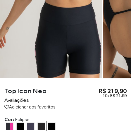
Top Icon Neo
R$ 219,90
10x
R$ 21,99
Avaliações
Adicionar aos favoritos
Cor:
Eclipse