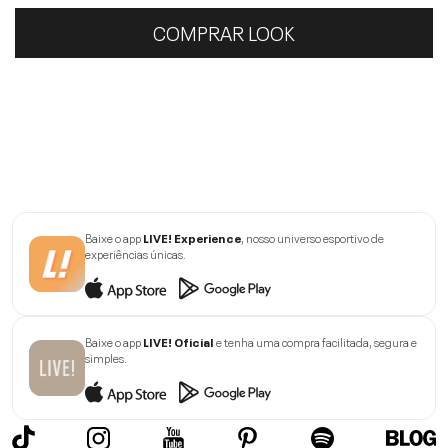
COMPRAR LOOK
Baixe o app
LIVE! Experience
, nosso universo esportivo de
experiências únicas.
Baixe o app
LIVE! Oficial
e tenha uma compra facilitada, segura e
simples.