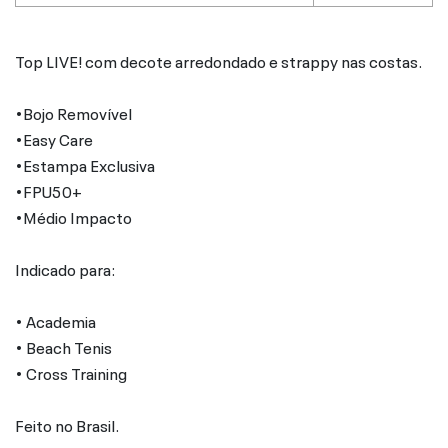
Top LIVE! com decote arredondado e strappy nas costas.
•Bojo Removível
•Easy Care
•Estampa Exclusiva
•FPU50+
•Médio Impacto
Indicado para:
• Academia
• Beach Tenis
• Cross Training
Feito no Brasil.