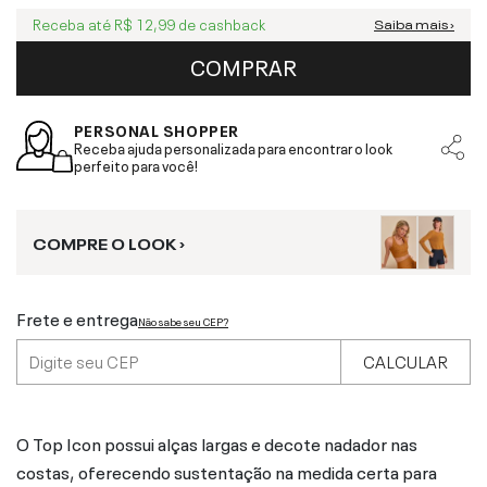
Receba até
R$ 12,99
de cashback
Saiba mais ›
COMPRAR
PERSONAL SHOPPER
Receba ajuda personalizada para encontrar o look
perfeito para você!
COMPRE O LOOK ›
Frete e entrega
Não sabe seu CEP?
CALCULAR
O Top Icon possui alças largas e decote nadador nas
costas, oferecendo sustentação na medida certa para