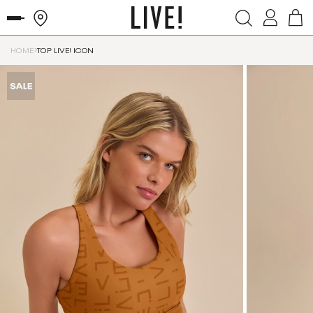
HOME
TOP LIVE! ICON