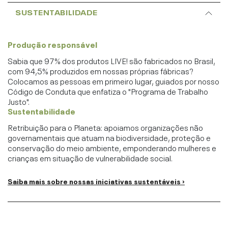
SUSTENTABILIDADE
Produção responsável
Sabia que 97% dos produtos LIVE! são fabricados no Brasil,
com 94,5% produzidos em nossas próprias fábricas?
Colocamos as pessoas em primeiro lugar, guiados por nosso
Código de Conduta que enfatiza o "Programa de Trabalho
Justo".
Sustentabilidade
Retribuição para o Planeta: apoiamos organizações não
governamentais que atuam na biodiversidade, proteção e
conservação do meio ambiente, emponderando mulheres e
crianças em situação de vulnerabilidade social.
Saiba mais sobre nossas iniciativas sustentáveis ›