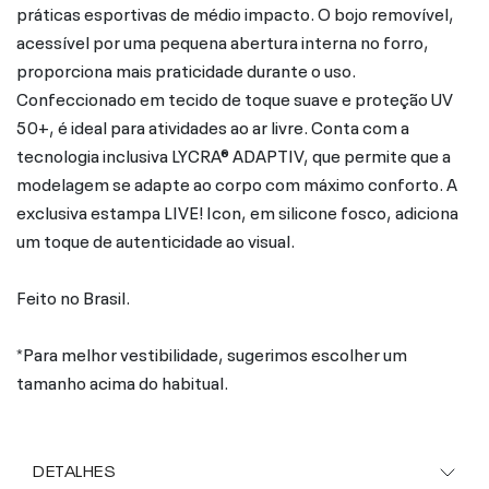
práticas esportivas de médio impacto. O bojo removível,
acessível por uma pequena abertura interna no forro,
proporciona mais praticidade durante o uso.
Confeccionado em tecido de toque suave e proteção UV
50+, é ideal para atividades ao ar livre. Conta com a
tecnologia inclusiva LYCRA® ADAPTIV, que permite que a
modelagem se adapte ao corpo com máximo conforto. A
exclusiva estampa LIVE! Icon, em silicone fosco, adiciona
um toque de autenticidade ao visual.
Feito no Brasil.
*Para melhor vestibilidade, sugerimos escolher um
tamanho acima do habitual.
DETALHES