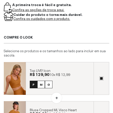
A primeira troca é fácil e gratuita.
Confira as opções de troca aqui.
Cuidar do produto o torna mais durável.
Confira os cuidados com o produto.
COMPRE O LOOK
Selecione os produtos e os tamanhos ao lado para incluir em sua
sacola.
Top LIVE! Icon
R$ 129,90
10x
R$ 12,99
P
M
G
Blusa Cropped ML Visco Heart