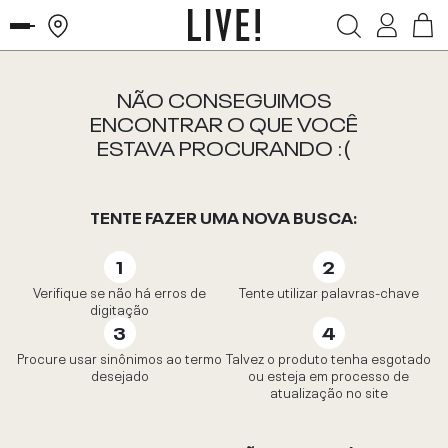
NÃO CONSEGUIMOS
ENCONTRAR O QUE VOCÊ
ESTAVA PROCURANDO :(
TENTE FAZER UMA NOVA BUSCA:
Verifique se não há erros de
Tente utilizar palavras-chave
digitação
Procure usar sinônimos ao termo
Talvez o produto tenha esgotado
desejado
ou esteja em processo de
atualização no site