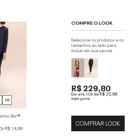
COMPRE O LOOK
Selecione os produtos e os
tamanhos ao lado para
incluir em sua sacola.
R$ 229,80
Em até 10x de
R$ 22,98
sem juros
10
ermo Skin®
COMPRAR LOOK
0x
R$ 14,99