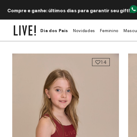
Compre e ganhe: últimos dias para garantir seu gift!
Dia dos Pais
Novidades
Feminino
Mascu
14