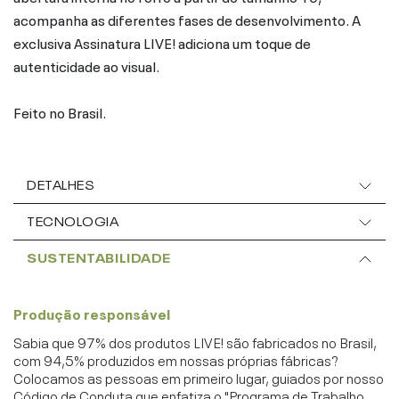
acompanha as diferentes fases de desenvolvimento. A
exclusiva Assinatura LIVE! adiciona um toque de
autenticidade ao visual.
Feito no Brasil.
DETALHES
TECNOLOGIA
SUSTENTABILIDADE
Produção responsável
Sabia que 97% dos produtos LIVE! são fabricados no Brasil,
com 94,5% produzidos em nossas próprias fábricas?
Colocamos as pessoas em primeiro lugar, guiados por nosso
Código de Conduta que enfatiza o "Programa de Trabalho