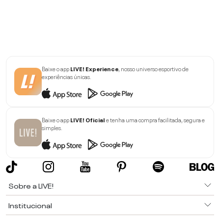
Baixe o app
LIVE! Experience
, nosso universo esportivo de
experiências únicas.
Baixe o app
LIVE! Oficial
e tenha uma compra facilitada, segura e
simples.
Sobre a LIVE!
Institucional