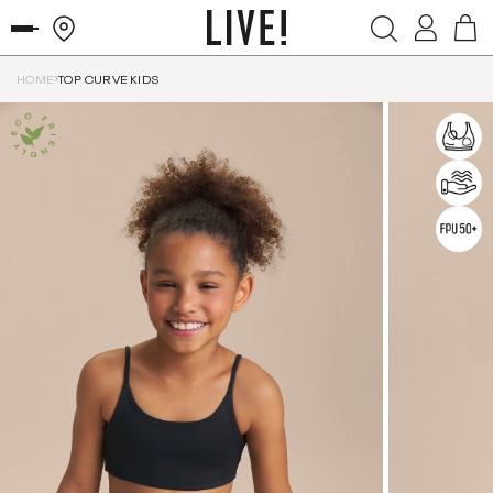
HOME
TOP CURVE KIDS