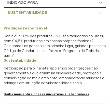
INDICADO PARA
SUSTENTABILIDADE
Produção responsável
Sabia que 97% dos produtos LIVE! são fabricados no Brasil,
com 94,5% produzidos em nossas próprias fábricas?
Colocamos as pessoas em primeiro lugar, guiados por nosso
Código de Conduta que enfatiza o "Programa de Trabalho
Justo".
Sustentabilidade
Retribuição para o Planeta: apoiamos organizações não
governamentais que atuam na biodiversidade, proteção e
conservação do meio ambiente, emponderando mulheres e
crianças em situação de vulnerabilidade social.
Saiba mais sobre nossas iniciativas sustentáveis ›