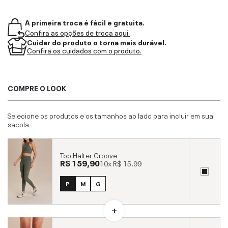
A primeira troca é fácil e gratuita.
Confira as opções de troca aqui.
Cuidar do produto o torna mais durável.
Confira os cuidados com o produto.
COMPRE O LOOK
Selecione os produtos e os tamanhos ao lado para incluir em sua
sacola.
Top Halter Groove
R$ 159,90
10x
R$ 15,99
P
M
G