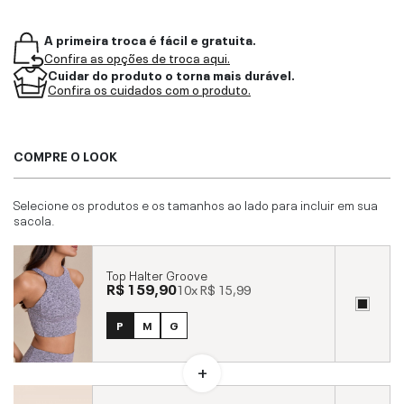
A primeira troca é fácil e gratuita.
Confira as opções de troca aqui.
Cuidar do produto o torna mais durável.
Confira os cuidados com o produto.
COMPRE O LOOK
Selecione os produtos e os tamanhos ao lado para incluir em sua
sacola.
Top Halter Groove
R$ 159,90
10x
R$ 15,99
P
M
G