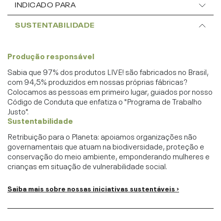
INDICADO PARA
SUSTENTABILIDADE
Produção responsável
Sabia que 97% dos produtos LIVE! são fabricados no Brasil,
com 94,5% produzidos em nossas próprias fábricas?
Colocamos as pessoas em primeiro lugar, guiados por nosso
Código de Conduta que enfatiza o "Programa de Trabalho
Justo".
Sustentabilidade
Retribuição para o Planeta: apoiamos organizações não
governamentais que atuam na biodiversidade, proteção e
conservação do meio ambiente, emponderando mulheres e
crianças em situação de vulnerabilidade social.
Saiba mais sobre nossas iniciativas sustentáveis ›