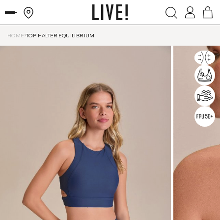
HOME
TOP HALTER EQUILIBRIUM