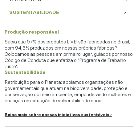
SUSTENTABILIDADE
Produção responsável
Sabia que 97% dos produtos LIVE! são fabricados no Brasil,
com 94,5% produzidos em nossas próprias fábricas?
Colocamos as pessoas em primeiro lugar, guiados por nosso
Código de Conduta que enfatiza o "Programa de Trabalho
Justo".
Sustentabilidade
Retribuição para o Planeta: apoiamos organizações não
governamentais que atuam na biodiversidade, proteção e
conservação do meio ambiente, emponderando mulheres e
crianças em situação de vulnerabilidade social.
Saiba mais sobre nossas iniciativas sustentáveis ›