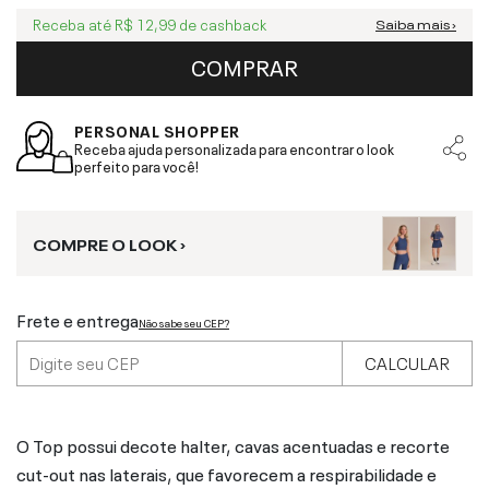
Receba até
R$ 12,99
de cashback
Saiba mais ›
COMPRAR
PERSONAL SHOPPER
Receba ajuda personalizada para encontrar o look
perfeito para você!
COMPRE O LOOK ›
Frete e entrega
Não sabe seu CEP?
CALCULAR
O Top possui decote halter, cavas acentuadas e recorte
cut-out nas laterais, que favorecem a respirabilidade e