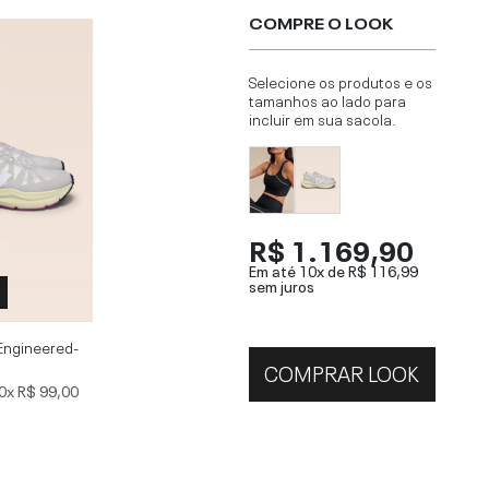
COMPRE O LOOK
Selecione os produtos e os
tamanhos ao lado para
incluir em sua sacola.
R$ 1.169,90
Em até 10x de
R$ 116,99
sem juros
Engineered-
COMPRAR LOOK
0x
R$ 99,00