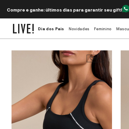
Compre e ganhe: últimos dias para garantir seu gift!
Dia dos Pais
Novidades
Feminino
Mascu
95