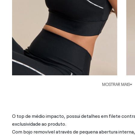
MOSTRAR MAIS
O top de médio impacto, possui detalhes em filete contr
exclusividade ao produto.
Com bojo removível através de pequena abertura interna