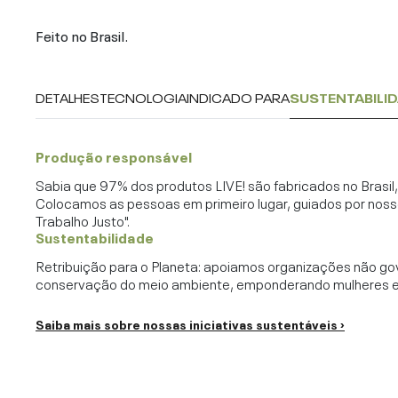
Feito no Brasil.
DETALHES
TECNOLOGIA
INDICADO PARA
SUSTENTABILI
Produção responsável
Sabia que 97% dos produtos LIVE! são fabricados no Brasi
Colocamos as pessoas em primeiro lugar, guiados por noss
Trabalho Justo".
Sustentabilidade
Retribuição para o Planeta: apoiamos organizações não go
conservação do meio ambiente, emponderando mulheres e c
Saiba mais sobre nossas iniciativas sustentáveis ›