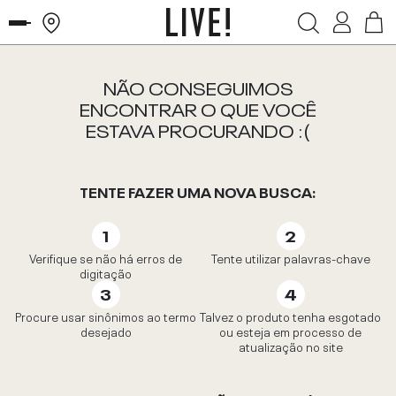
NÃO CONSEGUIMOS
ENCONTRAR O QUE VOCÊ
ESTAVA PROCURANDO :(
TENTE FAZER UMA NOVA BUSCA:
Verifique se não há erros de
Tente utilizar palavras-chave
digitação
Procure usar sinônimos ao termo
Talvez o produto tenha esgotado
desejado
ou esteja em processo de
atualização no site