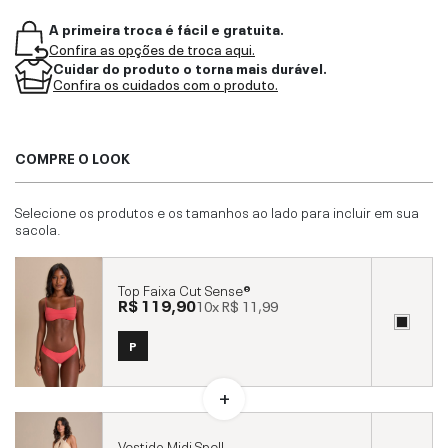
A primeira troca é fácil e gratuita.
Confira as opções de troca aqui.
Cuidar do produto o torna mais durável.
Confira os cuidados com o produto.
COMPRE O LOOK
Selecione os produtos e os tamanhos ao lado para incluir em sua
sacola.
Top Faixa Cut Sense®
R$ 119,90
10x
R$ 11,99
P
Vestido Midi Spell