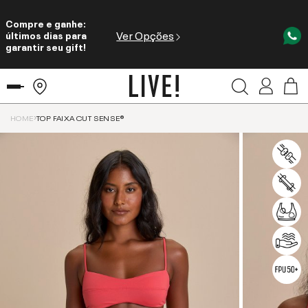
Compre e ganhe:
Ver Opções
últimos dias para
garantir seu gift!
HOME
TOP FAIXA CUT SENSE®