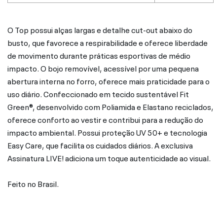
O Top possui alças largas e detalhe cut-out abaixo do
busto, que favorece a respirabilidade e oferece liberdade
de movimento durante práticas esportivas de médio
impacto. O bojo removível, acessível por uma pequena
abertura interna no forro, oferece mais praticidade para o
uso diário. Confeccionado em tecido sustentável Fit
Green®, desenvolvido com Poliamida e Elastano reciclados,
oferece conforto ao vestir e contribui para a redução do
impacto ambiental. Possui proteção UV 50+ e tecnologia
Easy Care, que facilita os cuidados diários. A exclusiva
Assinatura LIVE! adiciona um toque autenticidade ao visual.
Feito no Brasil.