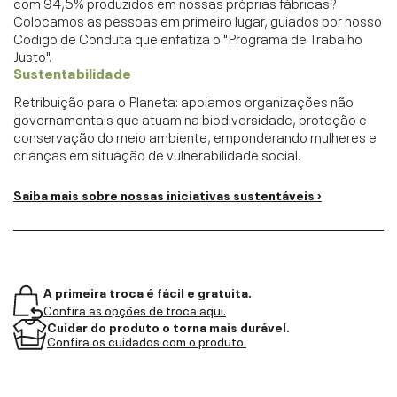
com 94,5% produzidos em nossas próprias fábricas?
Colocamos as pessoas em primeiro lugar, guiados por nosso
Código de Conduta que enfatiza o "Programa de Trabalho
Justo".
Sustentabilidade
Retribuição para o Planeta: apoiamos organizações não
governamentais que atuam na biodiversidade, proteção e
conservação do meio ambiente, emponderando mulheres e
crianças em situação de vulnerabilidade social.
Saiba mais sobre nossas iniciativas sustentáveis ›
A primeira troca é fácil e gratuita.
Confira as opções de troca aqui.
Cuidar do produto o torna mais durável.
Confira os cuidados com o produto.