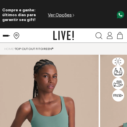
Compre e ganhe:
Ver Opções
últimos dias para
garantir seu gift!
HOME
TOP CUT OUT FIT GREEN®