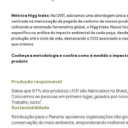
Métrica Higg Index:
Na LIVE!, adotamos uma abordagem única 
centrada na mensuração da pegada de carbono de nossos prod
utilizando a renomada ferramenta global, o Higg Index. Nosso fo
específico na análise do impacto ambiental de cada peça, desde
produção até o ciclo de vida, destacando o CO2 associado a ca
que criamos.
Conheça a metodologia e confira como é medido o impact
produto
Produção responsável
Sabia que 97% dos produtos LIVE! são fabricados no Brasi
Colocamos as pessoas em primeiro lugar, guiados por noss
Trabalho Justo".
Sustentabilidade
Retribuição para o Planeta: apoiamos organizações não go
conservação do meio ambiente, emponderando mulheres e c