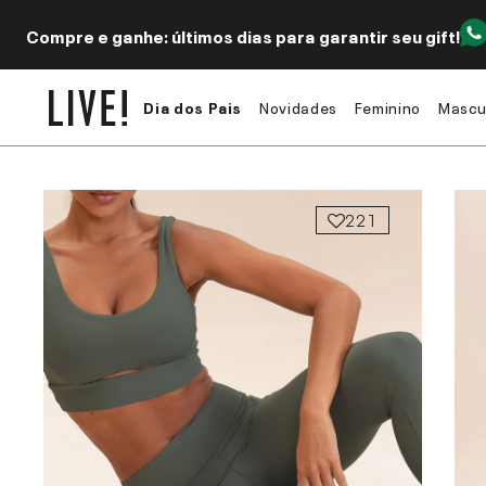
Compre e ganhe: últimos dias para garantir seu gift!
Dia dos Pais
Novidades
Feminino
Mascu
221