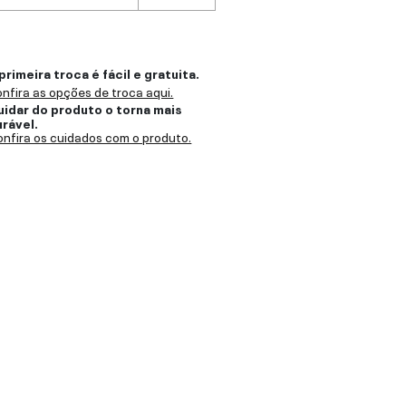
primeira troca é fácil e gratuita.
nfira as opções de troca aqui.
uidar do produto o torna mais
urável.
nfira os cuidados com o produto.