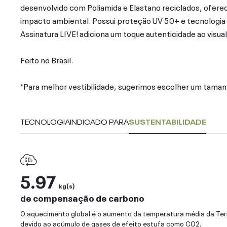
desenvolvido com Poliamida e Elastano reciclados, oferec
impacto ambiental. Possui proteção UV 50+ e tecnologia Ea
Assinatura LIVE! adiciona um toque autenticidade ao visual
Feito no Brasil.
*Para melhor vestibilidade, sugerimos escolher um taman
TECNOLOGIA
INDICADO PARA
SUSTENTABILIDADE
5.97
kg(s)
de compensação de carbono
O aquecimento global é o aumento da temperatura média da Ter
devido ao acúmulo de gases de efeito estufa como CO2.