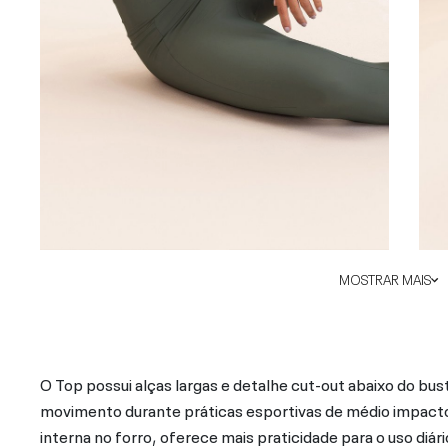
MOSTRAR MAIS
O Top possui alças largas e detalhe cut-out abaixo do bus
movimento durante práticas esportivas de médio impacto
interna no forro, oferece mais praticidade para o uso diá