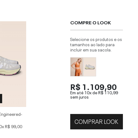
COMPRE O LOOK
Selecione os produtos e os
tamanhos ao lado para
incluir em sua sacola.
R$ 1.109,90
Em até 10x de
R$ 110,99
sem juros
Engineered-
COMPRAR LOOK
0x
R$ 99,00