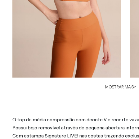
MOSTRAR MAIS
O top de média compressão com decote V e recorte vaza
Possui bojo removível através de pequena abertura inter
Com estampa Signature LIVE! nas costas trazendo exclus