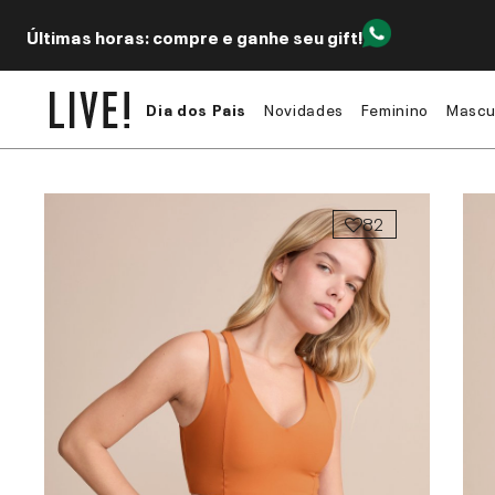
Últimas horas: compre e ganhe seu gift!
Dia dos Pais
Novidades
Feminino
Mascu
82