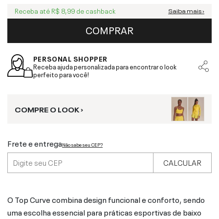
Receba até
R$ 8,99
de cashback
Saiba mais ›
COMPRAR
PERSONAL SHOPPER
Receba ajuda personalizada para encontrar o look
perfeito para você!
COMPRE O LOOK ›
Frete e entrega
Não sabe seu CEP?
CALCULAR
O Top Curve combina design funcional e conforto, sendo
uma escolha essencial para práticas esportivas de baixo