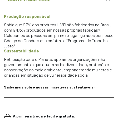
Produção responsável
Sabia que 97% dos produtos LIVE! são fabricados no Brasil,
com 94,5% produzidos em nossas próprias fábricas?
Colocamos as pessoas em primeiro lugar, guiados por nosso
Código de Conduta que enfatiza o "Programa de Trabalho
Justo".
Sustentabilidade
Retribuição para o Planeta: apoiamos organizações não
governamentais que atuam na biodiversidade, proteção e
conservação do meio ambiente, emponderando mulheres e
crianças em situação de vulnerabilidade social.
Saiba mais sobre nossas iniciativas sustentáveis ›
A primeira troca é fácil e gratuita.