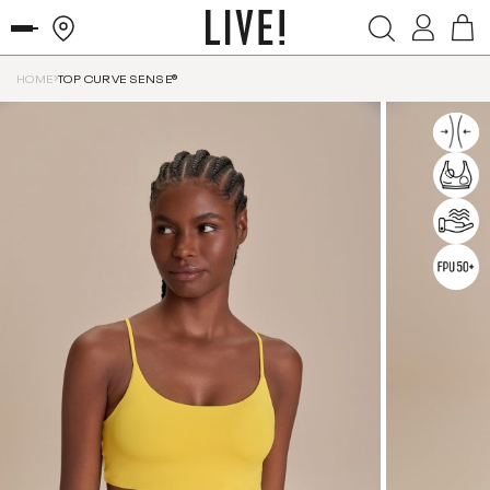
HOME
TOP CURVE SENSE®