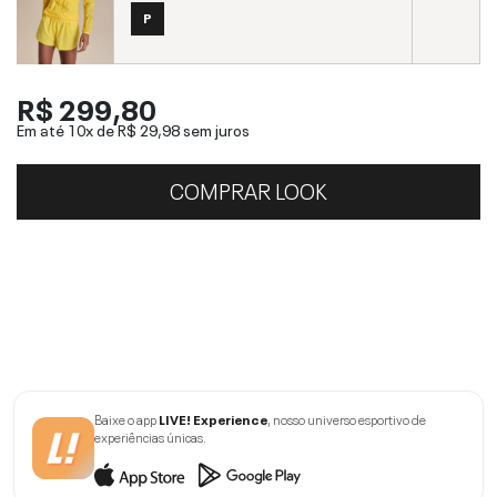
P
R$ 299,80
Em até 10x de
R$ 29,98
sem juros
COMPRAR LOOK
Baixe o app
LIVE! Experience
, nosso universo esportivo de
experiências únicas.