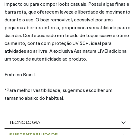
impacto ou para compor looks casuais. Possui alças finas e
barra reta, que oferecem leveza e liberdade de movimento
durante o uso. O bojo removível, acessível por uma
pequena abertura interna, proporciona versatilidade para o
dia a dia. Confeccionado em tecido de toque suave e ótimo
caimento, conta com proteção UV 50+, ideal para
atividades ao ar livre. A exclusiva Assinatura LIVE! adiciona
um toque de autenticidade ao produto.
Feito no Brasil.
*Para melhor vestibilidade, sugerimos escolher um
tamanho abaixo do habitual.
TECNOLOGIA
SUSTENTABILIDADE