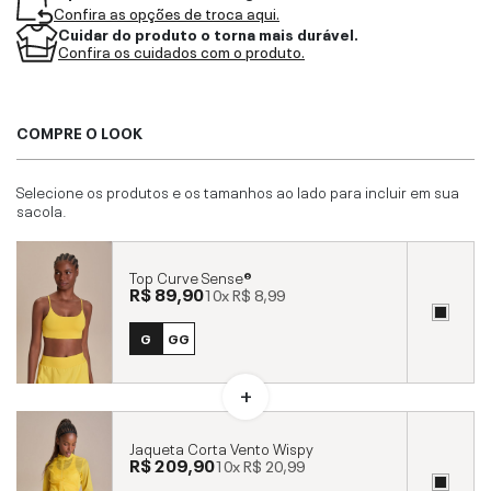
Confira as opções de troca aqui.
Cuidar do produto o torna mais durável.
Confira os cuidados com o produto.
COMPRE O LOOK
Selecione os produtos e os tamanhos ao lado para incluir em sua
sacola.
Top Curve Sense®
R$ 89,90
10x
R$ 8,99
G
GG
Jaqueta Corta Vento Wispy
R$ 209,90
10x
R$ 20,99