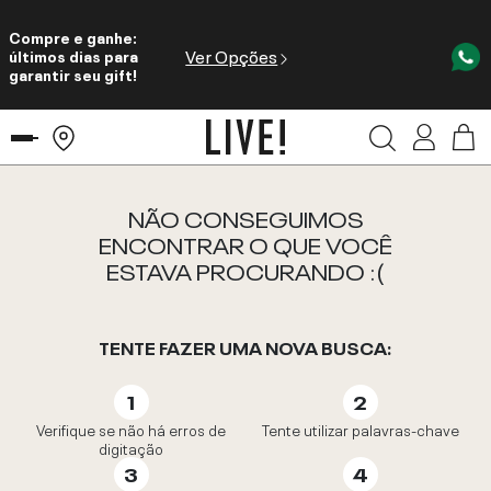
Compre e ganhe:
Ver Opções
últimos dias para
garantir seu gift!
NÃO CONSEGUIMOS
ENCONTRAR O QUE VOCÊ
ESTAVA PROCURANDO :(
TENTE FAZER UMA NOVA BUSCA:
Verifique se não há erros de
Tente utilizar palavras-chave
digitação