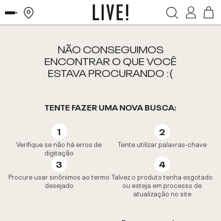
NÃO CONSEGUIMOS
ENCONTRAR O QUE VOCÊ
ESTAVA PROCURANDO :(
TENTE FAZER UMA NOVA BUSCA:
Verifique se não há erros de
Tente utilizar palavras-chave
digitação
Procure usar sinônimos ao termo
Talvez o produto tenha esgotado
desejado
ou esteja em processo de
atualização no site